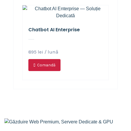
Chatbot AI Enterprise
895
lei
/ lună
Comandă