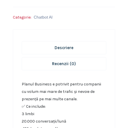
Categorie:
Chatbot AI
Descriere
Recenzii (0)
Planul Business e potrivit pentru companii
cu volum mai mare de trafic și nevoie de
prezență pe mai multe canale.
✅ Ce include:
3 limbi
20.000 conversații/lună