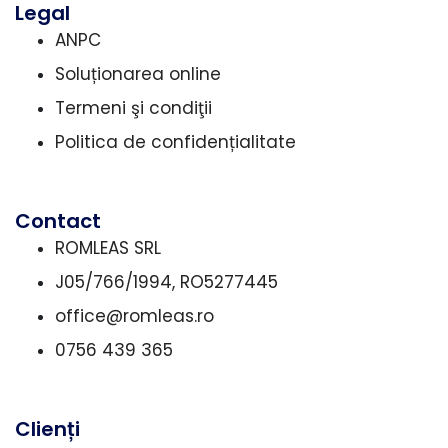
Legal
ANPC
Soluționarea online
Termeni şi condiţii
Politica de confidențialitate
Contact
ROMLEAS SRL
J05/766/1994, RO5277445
office@romleas.ro
0756 439 365
Clienți