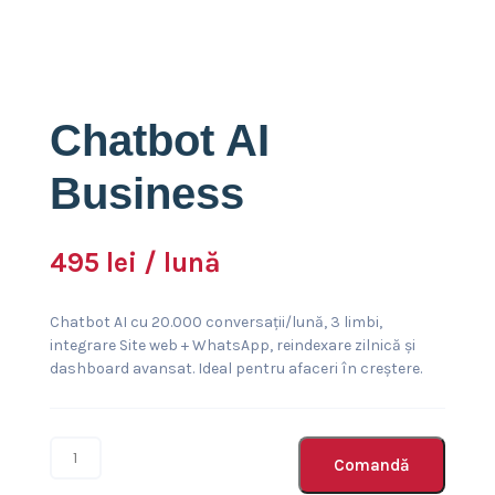
Chatbot AI
Business
495
lei
/ lună
Chatbot AI cu 20.000 conversații/lună, 3 limbi,
integrare Site web + WhatsApp, reindexare zilnică și
dashboard avansat. Ideal pentru afaceri în creștere.
Comandă