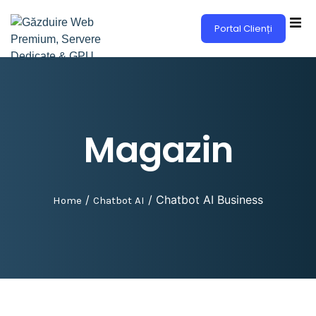
Portal Clienți
Magazin
/
/ Chatbot AI Business
Home
Chatbot AI