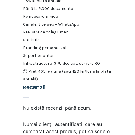
-15% la plata anuală
Până la 2.000 documente
Reindexare zilnică
Canale: Site web + WhatsApp
Preluare de coleg uman
Statistici
Branding personalizat
Suport prioritar
Infrastructură: GPU dedicat, servere RO
📦 Preț: 495 lei/lună (sau 420 lei/lună la plata
anuală)
Recenzii
Nu există recenzii până acum.
Numai clienții autentificați, care au
cumpărat acest produs, pot să scrie o