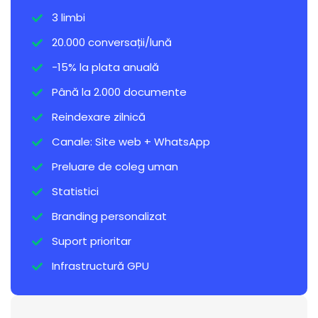
3 limbi
20.000 conversații/lună
-15% la plata anuală
Până la 2.000 documente
Reindexare zilnică
Canale: Site web + WhatsApp
Preluare de coleg uman
Statistici
Branding personalizat
Suport prioritar
Infrastructură GPU