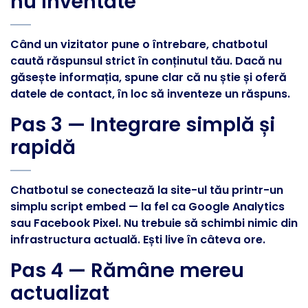
nu inventate
Când un vizitator pune o întrebare, chatbotul
caută răspunsul strict în conținutul tău. Dacă nu
găsește informația, spune clar că nu știe și oferă
datele de contact, în loc să inventeze un răspuns.
Pas 3 — Integrare simplă și
rapidă
Chatbotul se conectează la site-ul tău printr-un
simplu script embed — la fel ca Google Analytics
sau Facebook Pixel. Nu trebuie să schimbi nimic din
infrastructura actuală. Ești live în câteva ore.
Pas 4 — Rămâne mereu
actualizat