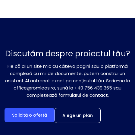
Discutăm despre proiectul tău?
Fie că ai un site mic cu câteva pagini sau o platformă
complexă cu mii de documente, putem construi un
asistent AI antrenat exact pe conținutul tău. Scrie-ne la
office@romleas.ro, sună la +40 756 439 365 sau
completează formularul de contact.
Solicită o ofertă
Alege un plan