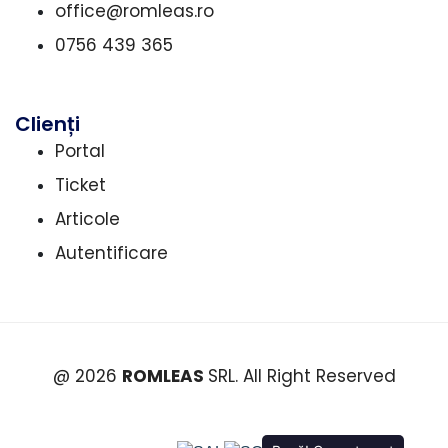
office@romleas.ro
0756 439 365
Clienți
Portal
Ticket
Articole
Autentificare
@ 2026
ROMLEAS
SRL. All Right Reserved