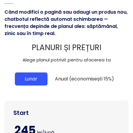
Când modifici o pagină sau adaugi un produs nou,
chatbotul reflectă automat schimbarea —
frecvența depinde de planul ales: săptămânal,
zinic sau în timp real.
PLANURI ȘI PREȚURI
Alege planul potrivit pentru afacerea ta
Lunar
Anual (economisești 15%)
Start
245
lei/lună