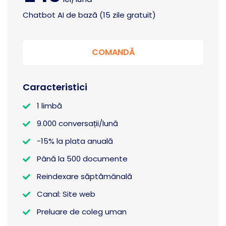
Chatbot AI de bază (15 zile gratuit)
COMANDĂ
Caracteristici
1 limbă
9.000 conversații/lună
-15% la plata anuală
Până la 500 documente
Reindexare săptămânală
Canal: Site web
Preluare de coleg uman