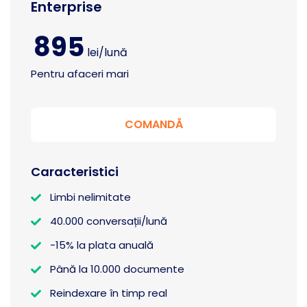
Enterprise
895
lei/lună
Pentru afaceri mari
COMANDĂ
Caracteristici
Limbi nelimitate
40.000 conversații/lună
-15% la plata anuală
Până la 10.000 documente
Reindexare în timp real