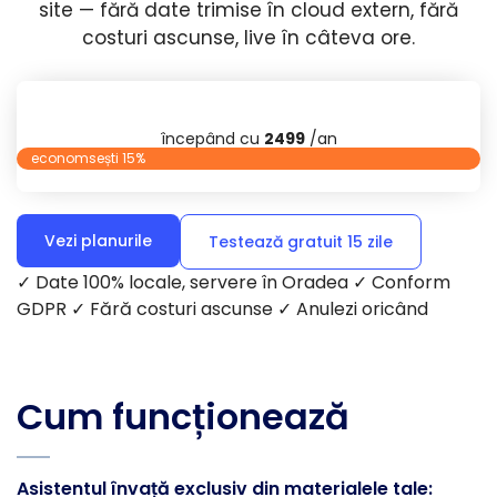
site — fără date trimise în cloud extern, fără
costuri ascunse, live în câteva ore.
începând cu
2499
/an
economsești 15%
Vezi planurile
Testează gratuit 15 zile
✓ Date 100% locale, servere în Oradea ✓ Conform
GDPR ✓ Fără costuri ascunse ✓ Anulezi oricând
Cum funcționează
Asistentul învață exclusiv din materialele tale: