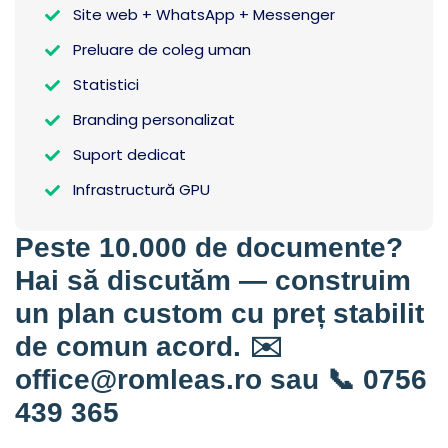
Site web + WhatsApp + Messenger
Preluare de coleg uman
Statistici
Branding personalizat
Suport dedicat
Infrastructură GPU
Peste 10.000 de documente?
Hai să discutăm — construim
un plan custom cu preț stabilit
de comun acord. ✉️
office@romleas.ro
sau 📞
0756
439 365