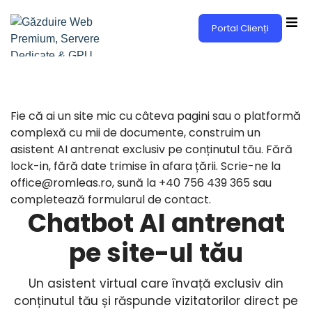
Portal Clienți
Fie că ai un site mic cu câteva pagini sau o platformă
complexă cu mii de documente, construim un
asistent AI antrenat exclusiv pe conținutul tău. Fără
lock-in, fără date trimise în afara țării. Scrie-ne la
office@romleas.ro, sună la +40 756 439 365 sau
completează formularul de contact.
Chatbot AI antrenat
pe site-ul tău
Un asistent virtual care învață exclusiv din
conținutul tău și răspunde vizitatorilor direct pe