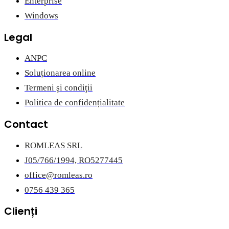
Enterprise
Windows
Legal
ANPC
Soluționarea online
Termeni şi condiţii
Politica de confidențialitate
Contact
ROMLEAS SRL
J05/766/1994, RO5277445
office@romleas.ro
0756 439 365
Clienți