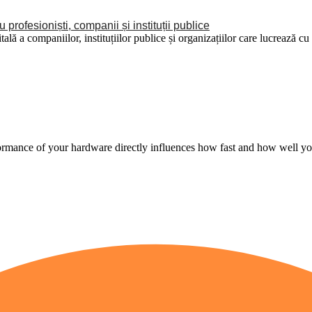
profesioniști, companii și instituții publice
tală a companiilor, instituțiilor publice și organizațiilor care lucrează c
erformance of your hardware directly influences how fast and how well yo