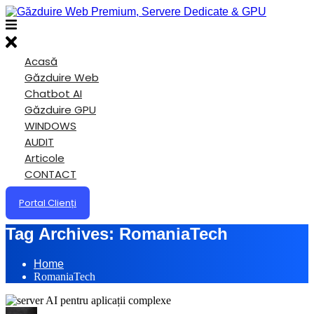
Acasă
Găzduire Web
Chatbot AI
Găzduire GPU
WINDOWS
AUDIT
Articole
CONTACT
Portal Clienți
Tag Archives:
RomaniaTech
Home
RomaniaTech