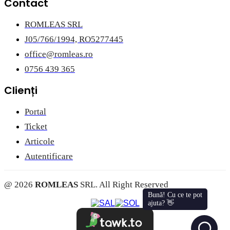
Contact
ROMLEAS SRL
J05/766/1994, RO5277445
office@romleas.ro
0756 439 365
Clienți
Portal
Ticket
Articole
Autentificare
@ 2026
ROMLEAS
SRL. All Right Reserved