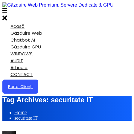
Acasă
Găzduire Web
Chatbot AI
Găzduire GPU
WINDOWS
AUDIT
Articole
CONTACT
Portal Clienți
Tag Archives:
securitate IT
Home
securitate IT