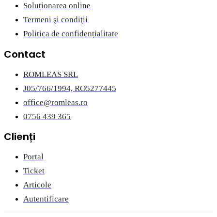
Soluționarea online
Termeni şi condiţii
Politica de confidențialitate
Contact
ROMLEAS SRL
J05/766/1994, RO5277445
office@romleas.ro
0756 439 365
Clienți
Portal
Ticket
Articole
Autentificare