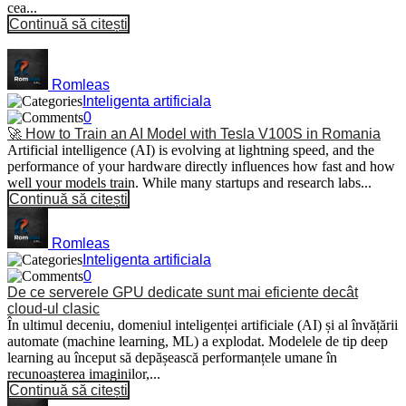
cea...
Continuă să citești
Romleas
Inteligenta artificiala
0
🚀 How to Train an AI Model with Tesla V100S in Romania
Artificial intelligence (AI) is evolving at lightning speed, and the
performance of your hardware directly influences how fast and how
well your models train. While many startups and research labs...
Continuă să citești
Romleas
Inteligenta artificiala
0
De ce serverele GPU dedicate sunt mai eficiente decât
cloud-ul clasic
În ultimul deceniu, domeniul inteligenței artificiale (AI) și al învățării
automate (machine learning, ML) a explodat. Modelele de tip deep
learning au început să depășească performanțele umane în
recunoașterea imaginilor,...
Continuă să citești