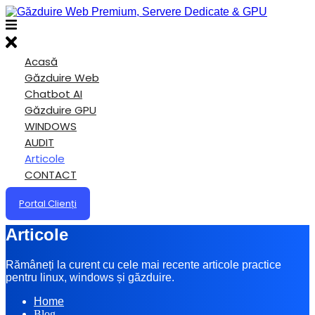
Acasă
Găzduire Web
Chatbot AI
Găzduire GPU
WINDOWS
AUDIT
Articole
CONTACT
Portal Clienți
Articole
Rămâneți la curent cu cele mai recente articole practice
pentru linux, windows și găzduire.
Home
Blog