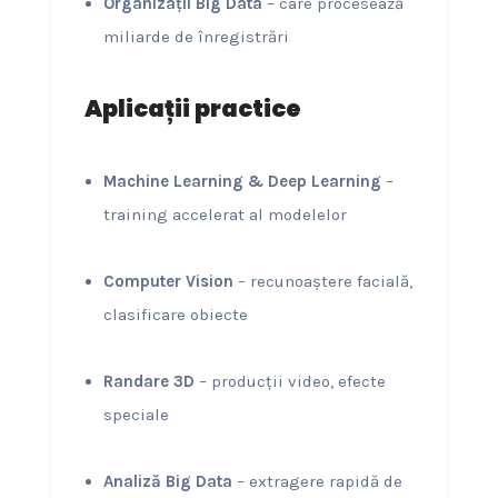
Organizații Big Data
– care procesează
miliarde de înregistrări
Aplicații practice
Machine Learning & Deep Learning
–
training accelerat al modelelor
Computer Vision
– recunoaștere facială,
clasificare obiecte
Randare 3D
– producții video, efecte
speciale
Analiză Big Data
– extragere rapidă de