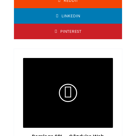
REDDIT
LINKEDIN
PINTEREST