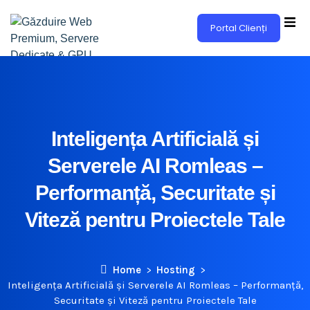
Portal Clienți
Inteligența Artificială și
Serverele AI Romleas –
Performanță, Securitate și
Viteză pentru Proiectele Tale
Home
Hosting
Inteligența Artificială și Serverele AI Romleas – Performanță,
Securitate și Viteză pentru Proiectele Tale