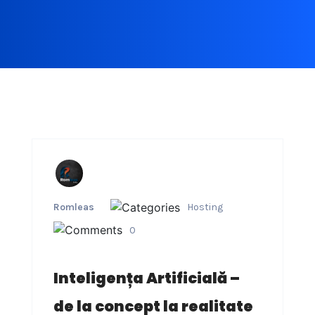
Romleas
Hosting
0
Inteligența Artificială –
de la concept la realitate