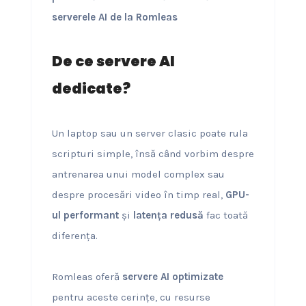
serverele AI de la Romleas
De ce servere AI
dedicate?
Un laptop sau un server clasic poate rula
scripturi simple, însă când vorbim despre
antrenarea unui model complex sau
despre procesări video în timp real,
GPU-
ul performant
și
latența redusă
fac toată
diferența.
Romleas oferă
servere AI optimizate
pentru aceste cerințe, cu resurse