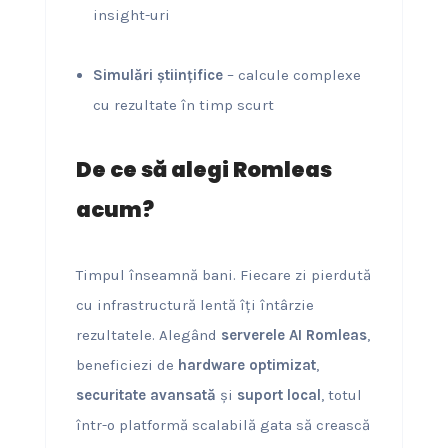
insight-uri
Simulări științifice
– calcule complexe
cu rezultate în timp scurt
De ce să alegi Romleas
acum?
Timpul înseamnă bani. Fiecare zi pierdută
cu infrastructură lentă îți întârzie
rezultatele. Alegând
serverele AI Romleas
,
beneficiezi de
hardware optimizat
,
securitate avansată
și
suport local
, totul
într-o platformă scalabilă gata să crească