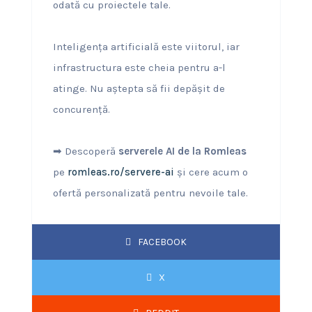
odată cu proiectele tale.
Inteligența artificială este viitorul, iar
infrastructura este cheia pentru a-l
atinge. Nu aștepta să fii depășit de
concurență.
➡ Descoperă
serverele AI de la Romleas
pe
romleas.ro/servere-ai
și cere acum o
ofertă personalizată pentru nevoile tale.
FACEBOOK
X