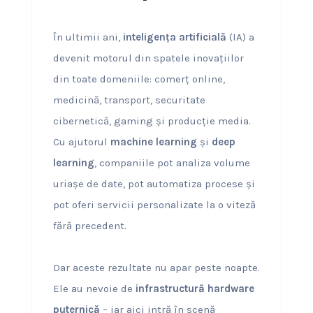
În ultimii ani,
inteligența artificială
(IA) a
devenit motorul din spatele inovațiilor
din toate domeniile: comerț online,
medicină, transport, securitate
cibernetică, gaming și producție media.
Cu ajutorul
machine learning
și
deep
learning
, companiile pot analiza volume
uriașe de date, pot automatiza procese și
pot oferi servicii personalizate la o viteză
fără precedent.
Dar aceste rezultate nu apar peste noapte.
Ele au nevoie de
infrastructură hardware
puternică
– iar aici intră în scenă