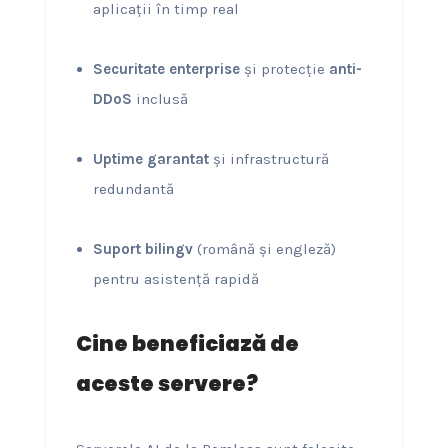
aplicații în timp real
Securitate enterprise
și protecție
anti-
DDoS
inclusă
Uptime garantat
și infrastructură
redundantă
Suport bilingv
(română și engleză)
pentru asistență rapidă
Cine beneficiază de
aceste servere?