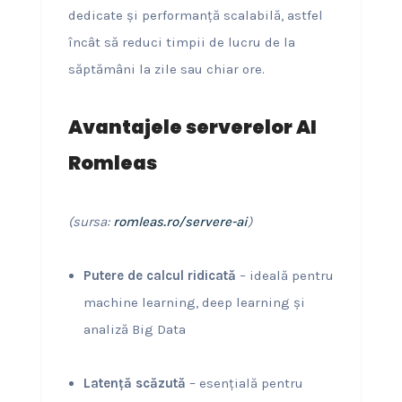
dedicate și performanță scalabilă, astfel
încât să reduci timpii de lucru de la
săptămâni la zile sau chiar ore.
Avantajele serverelor AI
Romleas
(sursa:
romleas.ro/servere-ai
)
Putere de calcul ridicată
– ideală pentru
machine learning, deep learning și
analiză Big Data
Latență scăzută
– esențială pentru