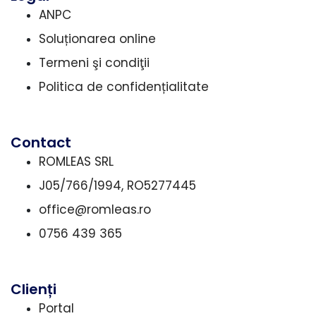
ANPC
Soluționarea online
Termeni şi condiţii
Politica de confidențialitate
Contact
ROMLEAS SRL
J05/766/1994, RO5277445
office@romleas.ro
0756 439 365
Clienți
Portal