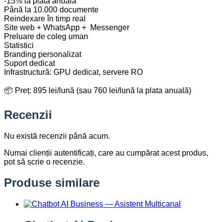
-15% la plata anuală
Până la 10.000 documente
Reindexare în timp real
Site web + WhatsApp + Messenger
Preluare de coleg uman
Statistici
Branding personalizat
Suport dedicat
Infrastructură: GPU dedicat, servere RO
📦 Preț: 895 lei/lună (sau 760 lei/lună la plata anuală)
Recenzii
Nu există recenzii până acum.
Numai clienții autentificați, care au cumpărat acest produs,
pot să scrie o recenzie.
Produse similare